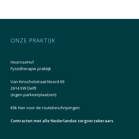
ONZE PRAKTIJK
HoornseHof
Fysiotherapie praktijk
Van Kinschotstraat Noord 69
2614 XW Delft
(eigen parkeerplaatsen)
Klik hier voor de routebeschrijvingen
Contracten met alle Nederlandse zorgverzekeraars