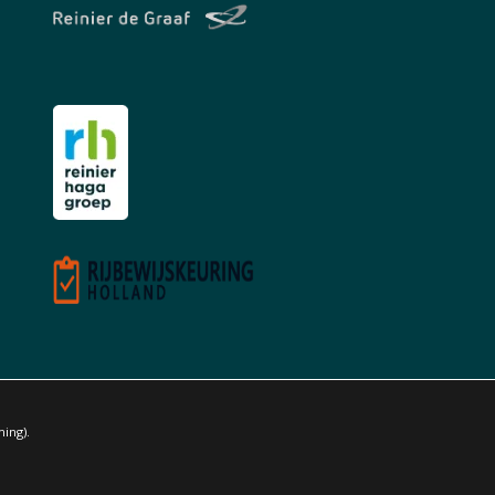
ing).