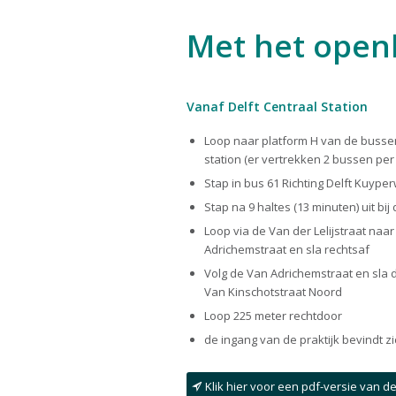
Met het open
Vanaf Delft Centraal Station
Loop naar platform H van de busse
station (er vertrekken 2 bussen per
Stap in bus 61 Richting Delft Kuyper
Stap na 9 haltes (13 minuten) uit bij
Loop via de Van der Lelijstraat naa
Adrichemstraat en sla rechtsaf
Volg de Van Adrichemstraat en sla d
Van Kinschotstraat Noord
Loop 225 meter rechtdoor
de ingang van de praktijk bevindt zi
Klik hier voor een pdf-versie van d