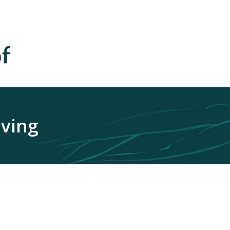
jving