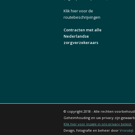
Klik hier voor de
routebeschrijvingen
Contracten met alle
Nederlandse
zorgverzekeraars
© copyright 2018 - Alle rechten voorbehou
Geheimhouding en uw privacy zijn gewaar
Klik hier voor inzage in ons privacy beleid.
Design, fotografie en beheer door
Vriesstijl