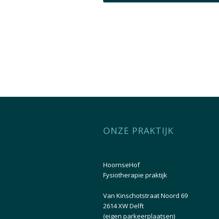
ONZE PRAKTIJK
HoornseHof
Fysiotherapie praktijk
Van Kinschotstraat Noord 69
2614 XW Delft
(eigen parkeerplaatsen)