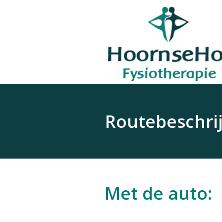
Routebeschri
Met de auto: