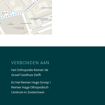
VERBONDEN AAN
het
Orthopedie Reinier de
Graaf Gasthuis Delft
En het
Reinier Haga Groep /
Reinier Haga Othopedisch
Centrum in Zoetermeer.