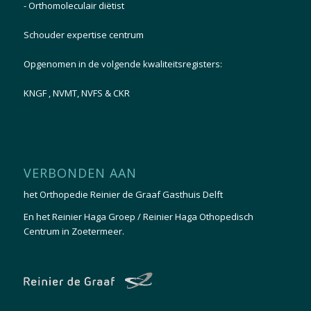
-
Orthomoleculair diëtist
Schouder expertise centrum
Opgenomen in de volgende kwaliteitsregisters:
KNGF
,
NVMT
,
NVFS
& CKR
VERBONDEN AAN
het
Orthopedie Reinier de Graaf Gasthuis Delft
En het
Reinier Haga Groep / Reinier Haga Othopedisch
Centrum in Zoetermeer.