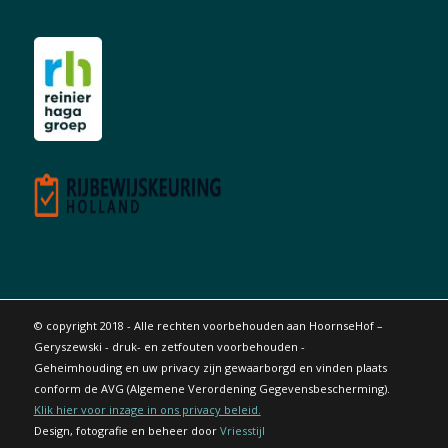
© copyright 2018 - Alle rechten voorbehouden aan HoornseHof –
Geryszewski - druk- en zetfouten voorbehouden -
Geheimhouding en uw privacy zijn gewaarborgd en vinden plaats
conform de AVG (Algemene Verordening Gegevensbescherming).
Klik hier voor inzage in ons privacy beleid.
Design, fotografie en beheer door
Vriesstijl