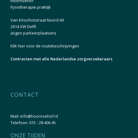
HoornseHof
Fysiotherapie praktijk
Van Kinschotstraat Noord 69
2614 XW Delft
(eigen parkeerplaatsen)
Klik hier voor de routebeschrijvingen
Contracten met alle Nederlandse zorgverzekeraars
CONTACT
Mail:
info@hoornsehof.nl
Telefoon:
015 - 28 406 45
ONZE TIJDEN